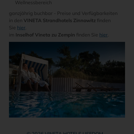
Wellnessbereich
ganzjährig buchbar - Preise und Verfügbarkeiten
in den
VINETA Strandhotels Zinnowitz
finden
Sie
hier
.
im
Inselhof Vineta zu Zempin
finden Sie
hier
.
© 2026 VINETA HOTELS USEDOM