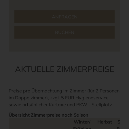
ANFRAGEN
BUCHEN
AKTUELLE ZIMMERPREISE
Preise pro Übernachtung im Zimmer (für 2 Personen
im Doppelzimmer), zzgl. 5 EUR Hygieneservice
sowie ortsüblicher Kurtaxe und PKW - Stellplatz.
Übersicht Zimmerpreise nach Saison
Winter/
Herbst
Somm
Frühling
Feier