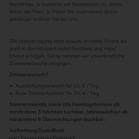
Nachfrage. Je beliebter ein Reisetermin ist, desto
höher der Preis. Je früher Sie reservieren, desto
günstiger wohnen Sie bei uns.
Die Unterbringung kann sowohl im Hotel Vineta als
auch in den Häusern Hotel Residenz und Hotel
Chalet erfolgen. Gerne nehmen wir unverbindliche
Zimmerwünsche entgegen.
Zimmerwunsch?
Ausstattungswunsch für 10,-€ / Tag
feste Zimmernummer für 20,-€ / Tag
Sommermonate sowie alle Feiertagstermine ab
mindestens 3 Nächten buchbar. Jahreswechsel ab
mindestens 6 Übernachtungen buchbar.
Aufbettung/Zustellbett
pro Übernachtung/Frühstück