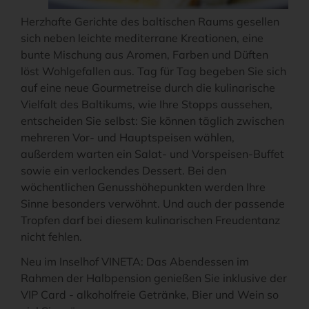
Herzhafte Gerichte des baltischen Raums gesellen
sich neben leichte mediterrane Kreationen, eine
bunte Mischung aus Aromen, Farben und Düften
löst Wohlgefallen aus. Tag für Tag begeben Sie sich
auf eine neue Gourmetreise durch die kulinarische
Vielfalt des Baltikums, wie Ihre Stopps aussehen,
entscheiden Sie selbst: Sie können täglich zwischen
mehreren Vor- und Hauptspeisen wählen,
außerdem warten ein Salat- und Vorspeisen-Buffet
sowie ein verlockendes Dessert. Bei den
wöchentlichen Genusshöhepunkten werden Ihre
Sinne besonders verwöhnt. Und auch der passende
Tropfen darf bei diesem kulinarischen Freudentanz
nicht fehlen.
Neu im Inselhof VINETA: Das Abendessen im
Rahmen der Halbpension genießen Sie inklusive der
VIP Card - alkoholfreie Getränke, Bier und Wein so