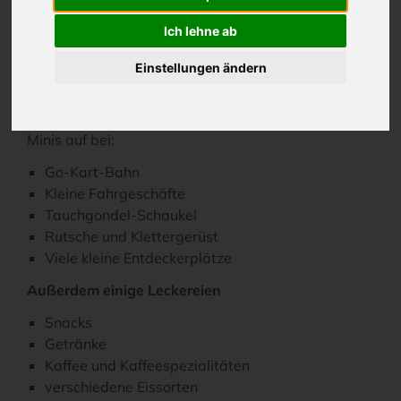
Ich lehne ab
Hier stehen die kleinen Gäste im Mittelpunkt und
finden Zeit und Raum zum Toben, Entdecken und
Einstellungen ändern
Spielen.
Neben viel Platz zum Tollen, leuchten die Augen der
Minis auf bei:
Go-Kart-Bahn
Kleine Fahrgeschäfte
Tauchgondel-Schaukel
Rutsche und Klettergerüst
Viele kleine Entdeckerplätze
Außerdem einige Leckereien
Snacks
Getränke
Kaffee und Kaffeespezialitäten
verschiedene Eissorten