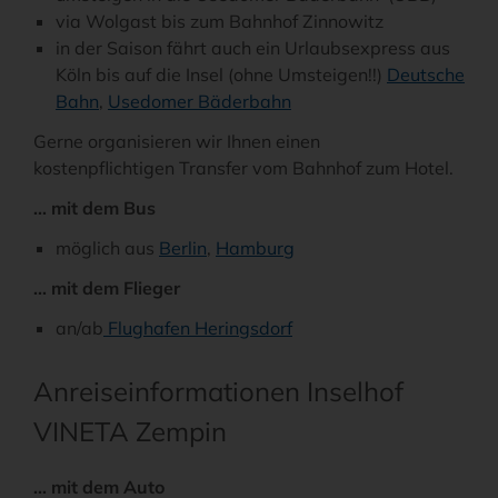
via Wolgast bis zum Bahnhof Zinnowitz
in der Saison fährt auch ein Urlaubsexpress aus
Köln bis auf die Insel (ohne Umsteigen!!)
Deutsche
Bahn
,
Usedomer Bäderbahn
Gerne organisieren wir Ihnen einen
kostenpflichtigen Transfer vom Bahnhof zum Hotel.
... mit dem Bus
möglich aus
Berlin
,
Hamburg
... mit dem Flieger
an/ab
Flughafen Heringsdorf
Anreiseinformationen Inselhof
VINETA Zempin
... mit dem Auto