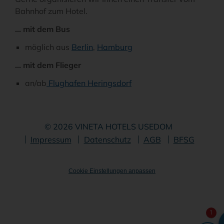
Bahnhof zum Hotel.
... mit dem Bus
möglich aus
Berlin
,
Hamburg
... mit dem Flieger
an/ab
Flughafen Heringsdorf
© 2026 VINETA HOTELS USEDOM
Navigation
Impressum
Datenschutz
AGB
BFSG
überspringen
Cookie Einstellungen anpassen
1