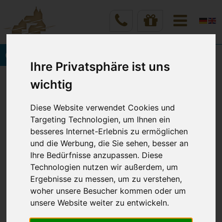
Onlinebuchung
Ihre Privatsphäre ist uns
Vineta Hotels Usedom
Home
wichtig
Rund um Ihren Wohlfühlurlaub
Lage & Anfahrt
Diese Website verwendet Cookies und
Targeting Technologien, um Ihnen ein
besseres Internet-Erlebnis zu ermöglichen
LAGE & ANFAHRT
und die Werbung, die Sie sehen, besser an
Ihre Bedürfnisse anzupassen. Diese
Technologien nutzen wir außerdem, um
Ergebnisse zu messen, um zu verstehen,
woher unsere Besucher kommen oder um
unsere Website weiter zu entwickeln.