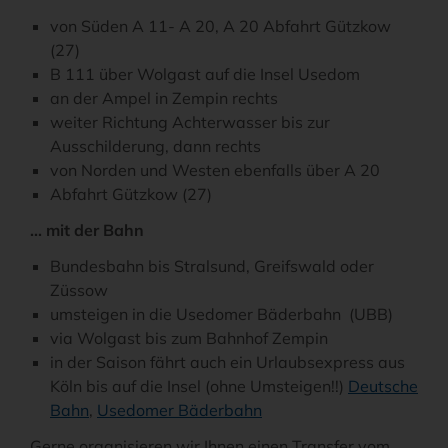
von Süden A 11- A 20, A 20 Abfahrt Gützkow
(27)
B 111 über Wolgast auf die Insel Usedom
an der Ampel in Zempin rechts
weiter Richtung Achterwasser bis zur
Ausschilderung, dann rechts
von Norden und Westen ebenfalls über A 20
Abfahrt Gützkow (27)
... mit der Bahn
Bundesbahn bis Stralsund, Greifswald oder
Züssow
umsteigen in die Usedomer Bäderbahn (UBB)
via Wolgast bis zum Bahnhof Zempin
in der Saison fährt auch ein Urlaubsexpress aus
Köln bis auf die Insel (ohne Umsteigen!!)
Deutsche
Bahn
,
Usedomer Bäderbahn
Gerne organisieren wir Ihnen einen Transfer vom