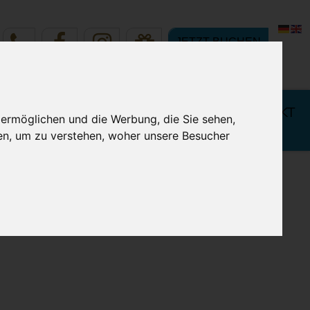
JETZT BUCHEN
 IHREN
BUCHUNG & KONTAKT
 ermöglichen und die Werbung, die Sie sehen,
LURLAUB
en, um zu verstehen, woher unsere Besucher