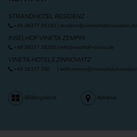
STRANDHOTEL RESIDENZ
+49 38377 35100
|
residenz@vinetahotelsusedom.de
INSELHOF VINETA ZEMPIN
+49 38377 35200
|
info@inselhof-vineta.de
VINETA HOTELS ZINNOWITZ
+49 38377 350
| willkommen
@vinetahotelsusedo
Bildergalerie
Anreise