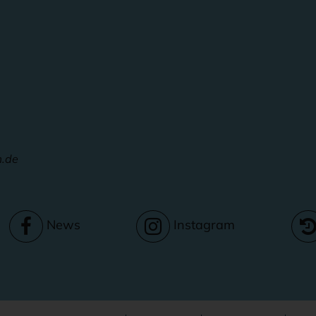
m.de
News
Instagram